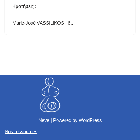
Κρατήσεις
:
Marie-José VASSILIKOS : 6…
Neve
| Powered by
WordPress
Nos ressources