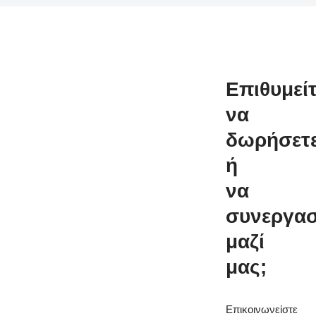
Επιθυμεί
να
δωρήσετ
ή
να
συνεργασ
μαζί
μας;
Επικοινωνείστε