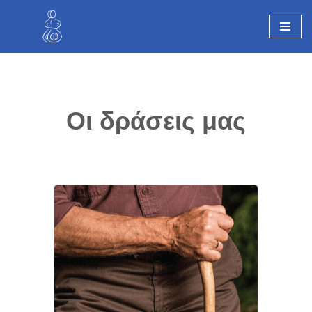
Skip
to
content
Οι δράσεις μας